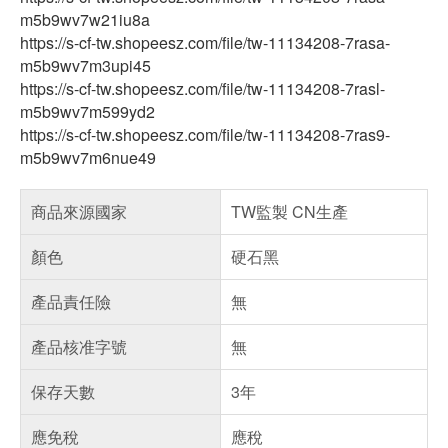
m5b9wv7w21iu8a
https://s-cf-tw.shopeesz.com/file/tw-11134208-7rasa-
m5b9wv7m3upi45
https://s-cf-tw.shopeesz.com/file/tw-11134208-7rasl-
m5b9wv7m599yd2
https://s-cf-tw.shopeesz.com/file/tw-11134208-7ras9-
m5b9wv7m6nue49
商品來源國家
TW監製 CN生產
顏色
硬石黑
產品責任險
無
產品核准字號
無
保存天數
3年
應免稅
應稅