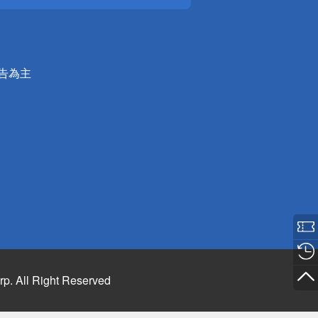
公告為主
rp. All Right Reserved