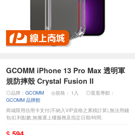
GCOMM iPhone 13 Pro Max 透明軍
規防摔殼 Crystal Fusion II
◎品牌：
GCOMM
◎規格： 1入
◎逛逛專館：
GCOMM 品牌館
商城限用信用卡支付(不納入VIP資格之累積計算),無法用錢
包/紅利點數,無搬運上樓服務及指定日期/時間.
$
594