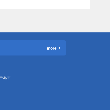
more
公告為主