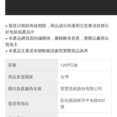
※ 製造日期與有效期限，商品成分與適用注意事項皆標示
於包裝或產品中
※ 本產品網頁因拍攝關係，圖檔略有差異，實際以廠商出
貨為主
※ 本產品文案若有變動敬請參照實際商品為準
容量
120PC抽
商品來源國家
台灣
國內負責廠商名稱
英豐造紙股份有限公司
彰化縣員林市中央路500
製造商地址
號