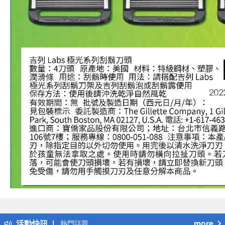
偏遠地區配送
詐騙網頁！請小心！
得獎公告
活動快訊
more
熱門話題