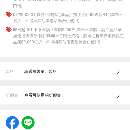
門檻)
07/29-09/01 寶僑品牌指定商品折扣後滿$499現折$40(單筆不
累折，不得與其他優惠活動合併使用)
即日起-9/1 不限金額下單贈$200券(單筆不累贈，請注意訂單
如使用折價券/折扣碼則不符贈送資格，贈送之折價券消費指定
品滿$2,000可折，不得與其他優惠活動合併使用)
規格：
請選擇數量、規格
折價券
查看可使用的折價券