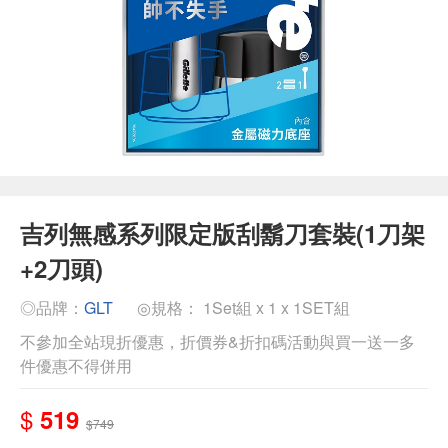
吉列無感系列限定版刮鬍刀套裝(1刀架
+2刀頭)
◎品牌：
GLT
◎規格： 1Set組 x 1 x 1SET組
不參加全站現折優惠，折價券&折扣碼活動與買一送一多
件優惠不得併用
$
519
$749