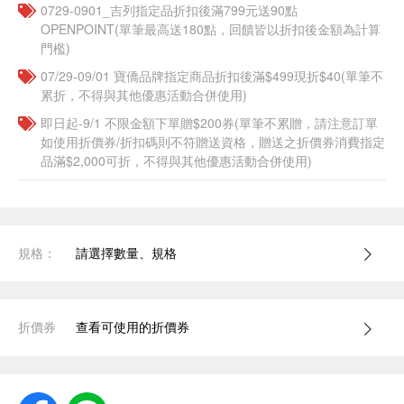
0729-0901_吉列指定品折扣後滿799元送90點
OPENPOINT(單筆最高送180點，回饋皆以折扣後金額為計算
門檻)
07/29-09/01 寶僑品牌指定商品折扣後滿$499現折$40(單筆不
累折，不得與其他優惠活動合併使用)
即日起-9/1 不限金額下單贈$200券(單筆不累贈，請注意訂單
如使用折價券/折扣碼則不符贈送資格，贈送之折價券消費指定
品滿$2,000可折，不得與其他優惠活動合併使用)
規格：
請選擇數量、規格
折價券
查看可使用的折價券