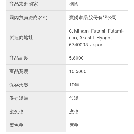
商品來源國家
德國
國內負責廠商名稱
寶僑家品股份有限公司
6, Minami Futami, Futami-
製造商地址
cho, Akashi, Hyogo,
6740093, Japan
商品高度
5.8000
商品寬度
10.5000
保存天數
10年
保存溫層
常溫
應免稅
應稅
應免稅
應稅