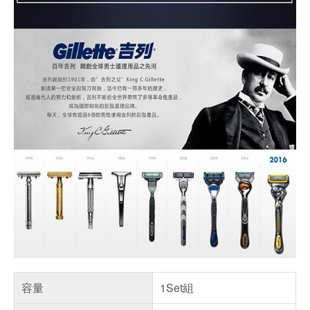
容量
1Set組