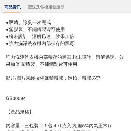
商品資訊
配送及售後服務說明
●殺菌、除臭一次完成
●塑膠製、不鏽鋼製皆可使用
●粉末設計、溶解迅速、效果加倍
●強力洗淨洗衣機內部積存的黑霉
強力洗淨洗衣機內部積存的黑霉 粉末設計、溶解迅速、效
果加倍 塑膠製、不鏽鋼製皆可使用
影片/圖片未經授權嚴禁轉載，翻拍／轉載必究。
GS00094
【產品規格】
內容量：三包裝（１包４０克入(相差5%內為正常)）