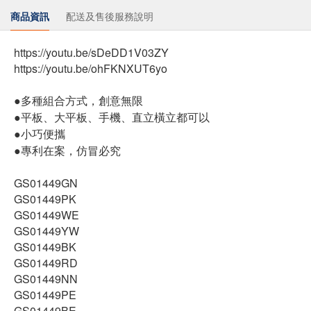
商品資訊
配送及售後服務說明
https://youtu.be/sDeDD1V03ZY
https://youtu.be/ohFKNXUT6yo
●多種組合方式，創意無限
●平板、大平板、手機、直立橫立都可以
●小巧便攜
●專利在案，仿冒必究
GS01449GN
GS01449PK
GS01449WE
GS01449YW
GS01449BK
GS01449RD
GS01449NN
GS01449PE
GS01449BE