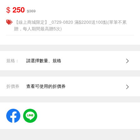
$
250
$369
【線上商城限定】_0729-0820 滿$2200送100點(單筆不累
贈，每人期間最高贈5次)
規格：
請選擇數量、規格
折價券
查看可使用的折價券