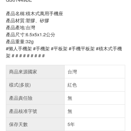
產品名稱:積木式萬用手機座
產品材質:塑膠、矽膠
產品產地:台灣
產品尺寸:6.5x5x1.2公分
產品重量:32g
#懶人手機架 #手機架 #平板架 #手機平板架 #積木式手機
架 # # # # # # # # #
商品來源國家
台灣
樣式(多規)
紅色
產品責任險
無
產品核准字號
無
保存天數
5年