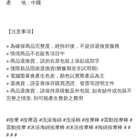
產 地：中國
【注意事項】
※ 為確保商品完整度，經拆封後，不提供退換貨服務
※ 情境商品不在販售項目中
※ 商品退換貨，請勿在原包裝上張貼或寫字
※ 僅限新品瑕疵退換貨(猶豫期並非試用期)
※ 電腦螢幕會產生色差，顏色以實際產品為主
※ 退換貨，請妥善保存購買憑證、發票等證明文件
※ 商品退換貨，請保持原樣貌及外包裝, 如有缺件或包裝不
完整之情形, 則可能產生整新之費用
#按摩 #按摩器 #洗澡海綿 #洗澡棉 #按摩棒 #震動按摩棒 #
震動按摩 #沐浴海綿按摩棒 #沐浴按摩棒 #海綿按摩棒 # #
# # #