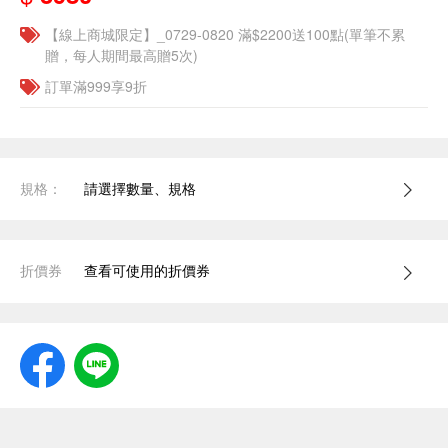
【線上商城限定】_0729-0820 滿$2200送100點(單筆不累
贈，每人期間最高贈5次)
訂單滿999享9折
規格：
請選擇數量、規格
折價券
查看可使用的折價券