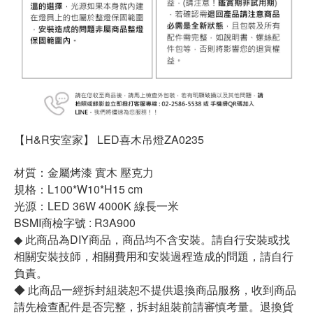
【H&R安室家】 LED喜木吊燈ZA0235
材質：金屬烤漆 實木 壓克力
規格：L100*W10*H15 cm
光源：LED 36W 4000K 線長一米
BSMI商檢字號 : R3A900
◆ 此商品為DIY商品，商品均不含安裝。請自行安裝或找
相關安裝技師，相關費用和安裝過程造成的問題，請自行
負責。
◆ 此商品一經拆封組裝恕不提供退換商品服務，收到商品
請先檢查配件是否完整，拆封組裝前請審慎考量。退換貨