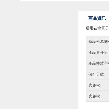
商品資訊
運用在會電子
商品來源國
產品責任險
產品核准字
保存天數
應免稅
應免稅