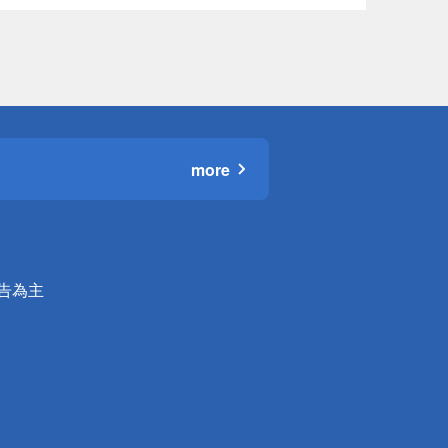
more
公告為主