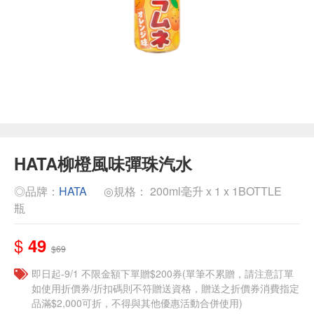
HATA柳橙風味彈珠汽水
◎品牌：
HATA
◎規格： 200ml毫升 x 1 x 1BOTTLE
瓶
$
49
$69
即日起-9/1 不限金額下單贈$200券(單筆不累贈，請注意訂單
如使用折價券/折扣碼則不符贈送資格，贈送之折價券消費指定
品滿$2,000可折，不得與其他優惠活動合併使用)