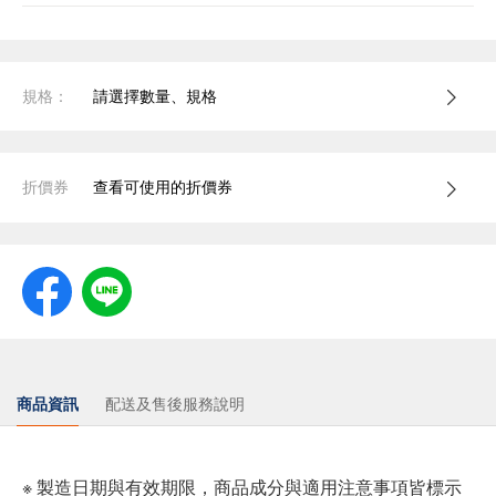
規格：
請選擇數量、規格
折價券
查看可使用的折價券
商品資訊
配送及售後服務說明
※ 製造日期與有效期限，商品成分與適用注意事項皆標示