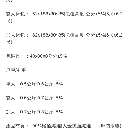
雙人床包：152x188x30~35(包覆高度)公分±5%(5尺x6.2
尺)
加大床包：182x188x30~35(包覆高度)公分±5%(6尺x6.2
尺)
包裝尺寸：40x30x3公分±5%
淨重/毛重
單人：0.5公斤/0.6公斤±5%
雙人：0.6公斤/0.7公斤±5%
加大：0.7公斤/0.8公斤±5%
產品材質：100%聚酯纖維(大金抗菌纖維、TUP防水膜)