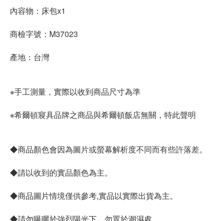
內容物：床包x1
商檢字號：M37023
產地：台灣
※手工測量，實際以收到商品尺寸為準
※希爾頓寢具品牌之商品與希爾頓飯店無關，特此聲明
◆商品顏色會因為圖片或螢幕解析度不同而有些許落差。
◆請以收到的實品顏色為主。
◆商品圖片情境僅供參考,實品以實際出貨為主。
◆請勿曝曬於強烈陽光下、勿置於潮濕處。