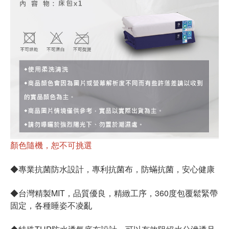
顏色隨機，恕不可挑選
◆專業抗菌防水設計，專利抗菌布，防蟎抗菌，安心健康
◆台灣精製MIT，品質優良，精緻工序，360度包覆鬆緊帶
固定，各種睡姿不凌亂