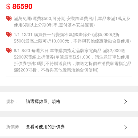
$
86590
滿萬免運(運費$500,可分期,安裝跨區費另計,單品未滿1萬元及
使用6期以上分期0利率,需付基本安裝運費)
1/1-12/31 購買任一台變頻冷氣(國際除外)滿$5,000現折
$500(最高上限可折10,000元，不得與其他優惠活動合併使用)
8/1-8/23 每週六日 單筆購買指定品牌家電商品 滿$2,000送
$200家電線上折價券(單筆最高送$1,000，請注意訂單如使用
折價券/折扣碼則不符贈送資格，贈送之折價券消費家電指定品
滿$200可折，不得與其他優惠活動合併使用)
規格：
請選擇數量、規格
折價券
查看可使用的折價券