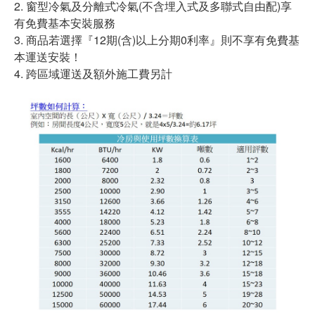
2. 窗型冷氣及分離式冷氣(不含埋入式及多聯式自由配)享
有免費基本安裝服務
3. 商品若選擇『12期(含)以上分期0利率』則不享有免費基
本運送安裝！
4. 跨區域運送及額外施工費另計