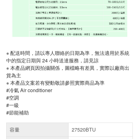
※ 配送時間，請以專人聯絡的日期為準，無法適用於系統
中的指定日期與 24 小時送達服務，請見諒
※ 本產品網頁因拍攝關係，圖檔略有差異，實際以廠商出
貨為主
※ 本產品文案若有變動敬請參照實際商品為準
#冷氣 Air conditioner
#空調
#一級
#節能補助
容量
27520BTU