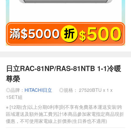
日立RAC-81NP/RAS-81NTB 1-1冷暖
尊榮
◎品牌：
HITACHI日立
◎規格： 27520BTU x 1 x
1SET組
※ [12期(含)以上分期0利率]則不享有免費基本運送安裝!跨
區域運送及額外施工費另計!本商品參加家電指定商品現折
優惠，不可使用家電線上折價券(生日券也不適用)