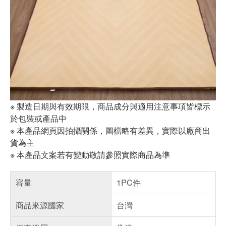
※ 製造日期與有效期限，商品成分與適用注意事項皆標示
於包裝或產品中
※ 本產品網頁因拍攝關係，圖檔略有差異，實際以廠商出
貨為主
※ 本產品文案若有變動敬請參照實際商品為準
容量
1PC件
商品來源國家
台灣