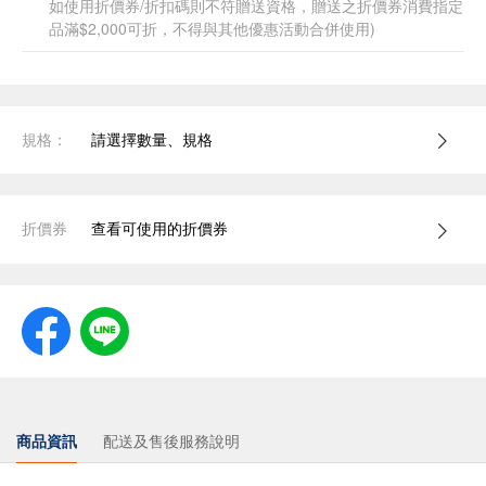
如使用折價券/折扣碼則不符贈送資格，贈送之折價券消費指定
品滿$2,000可折，不得與其他優惠活動合併使用)
規格：
請選擇數量、規格
折價券
查看可使用的折價券
商品資訊
配送及售後服務說明