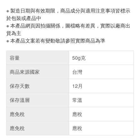
※ 製造日期與有效期限，商品成分與適用注意事項皆標示
於包裝或產品中
※ 本產品網頁因拍攝關係，圖檔略有差異，實際以廠商出
貨為主
※ 本產品文案若有變動敬請參照實際商品為準
容量
50g克
商品來源國家
台灣
保存天數
12月
保存溫層
常溫
應免稅
應稅
應免稅
應稅