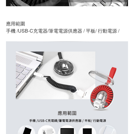
應用範圍
手機 /USB-C充電器/筆電電源供應器 / 平板/ 行動電源 /