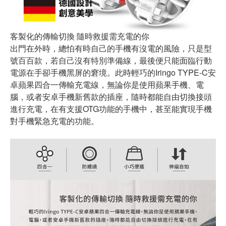
客製化的傳輸切換 隨時救援需充電的你
出門在外時，總怕有時自己的手機有沒電的風險，只是型
號百百款，若自己沒有特別準備線，最後便只能面臨行動
電源在手卻手機黑屏的窘境。此時輕巧的Iringo TYPE-C安
卓蘋果四合一傳輸充電線，無論你是使用蘋果手機、電
腦，或者安卓手機新舊款的插座，隨時都能自由切換接頭
進行充電，在有支援OTG功能的手機中，甚至能實現手機
對手機緊急充電的功能。