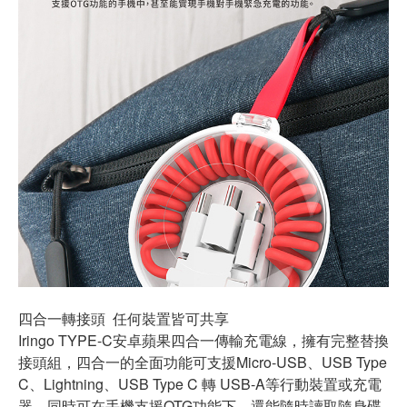
四合一轉接頭 任何裝置皆可共享
Iringo TYPE-C安卓蘋果四合一傳輸充電線，擁有完整替換
接頭組，四合一的全面功能可支援Micro-USB、USB Type
C、Lightning、USB Type C 轉 USB-A等行動裝置或充電
器。同時可在手機支援OTG功能下，還能隨時讀取隨身碟