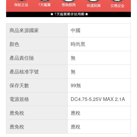
商品來源國家
中國
顏色
時尚黑
產品責任險
無
產品核准字號
無
保存天數
99無
電源規格
DC4.75-5.25V MAX 2.1A
應免稅
應稅
應免稅
應稅