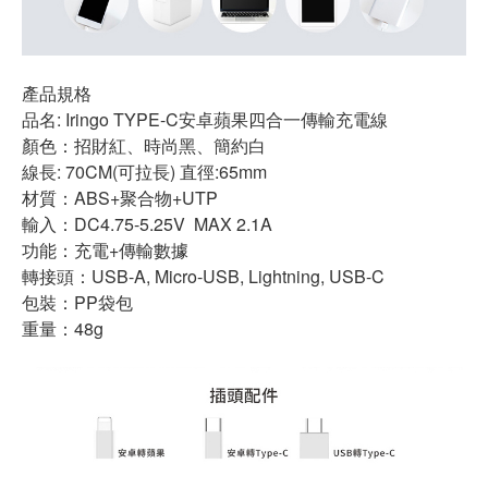
產品規格
品名: Iringo TYPE-C安卓蘋果四合一傳輸充電線
顏色：招財紅、時尚黑、簡約白
線長: 70CM(可拉長) 直徑:65mm
材質：ABS+聚合物+UTP
輸入：DC4.75-5.25V MAX 2.1A
功能：充電+傳輸數據
轉接頭：USB-A, Micro-USB, Lightning, USB-C
包裝：PP袋包
重量：48g