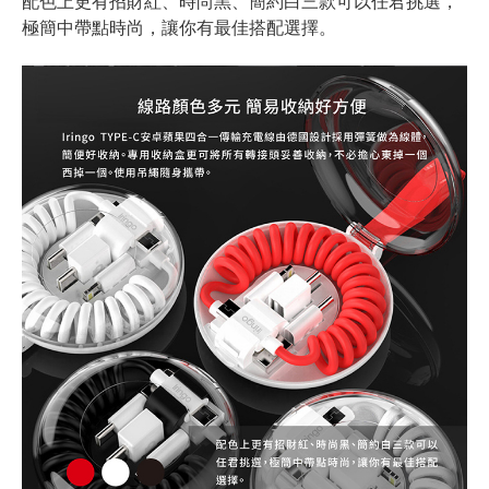
配色上更有招財紅、時尚黑、簡約白三款可以任君挑選，
極簡中帶點時尚，讓你有最佳搭配選擇。