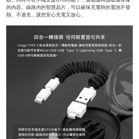
的內容。線路內的智慧晶片，可以確保充電時的電池不發
熱、不過充，讓您安心充電又放心。