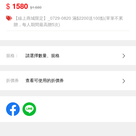
$
1580
$1,680
【線上商城限定】_0729-0820 滿$2200送100點(單筆不累
贈，每人期間最高贈5次)
規格：
請選擇數量、規格
折價券
查看可使用的折價券