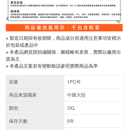
※ 製造日期與有效期限，商品成分與適用注意事項皆標示
於包裝或產品中
※ 本產品網頁因拍攝關係，圖檔略有差異，實際以廠商出
貨為主
※ 本產品文案若有變動敬請參照實際商品為準
容量
1PC件
商品來源國家
中國大陸
顏色
3XL
保存天數
5年