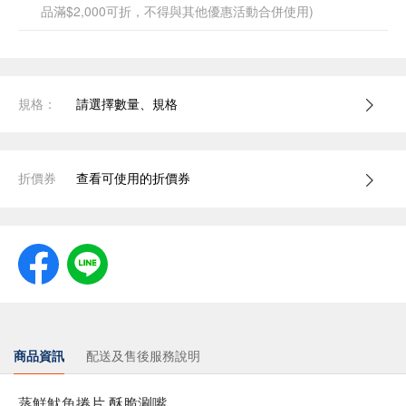
品滿$2,000可折，不得與其他優惠活動合併使用)
規格：
請選擇數量、規格
折價券
查看可使用的折價券
商品資訊
配送及售後服務說明
蒸鮮魷魚捲片,酥脆涮嘴