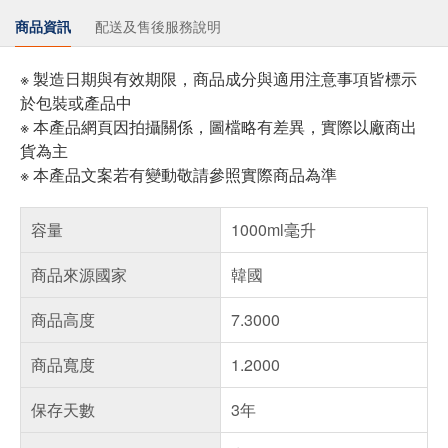
商品資訊
配送及售後服務說明
※ 製造日期與有效期限，商品成分與適用注意事項皆標示
於包裝或產品中
※ 本產品網頁因拍攝關係，圖檔略有差異，實際以廠商出
貨為主
※ 本產品文案若有變動敬請參照實際商品為準
容量
1000ml毫升
商品來源國家
韓國
商品高度
7.3000
商品寬度
1.2000
保存天數
3年