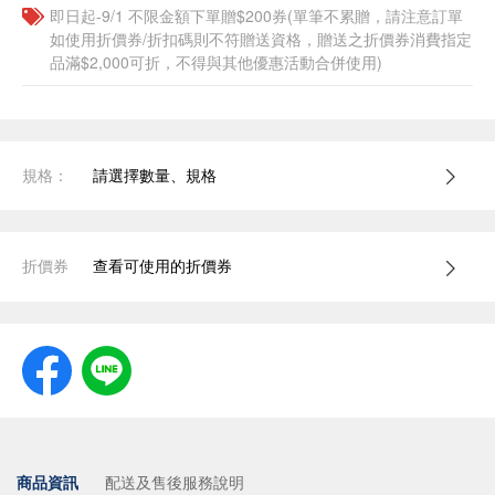
即日起-9/1 不限金額下單贈$200券(單筆不累贈，請注意訂單
如使用折價券/折扣碼則不符贈送資格，贈送之折價券消費指定
品滿$2,000可折，不得與其他優惠活動合併使用)
規格：
請選擇數量、規格
折價券
查看可使用的折價券
商品資訊
配送及售後服務說明