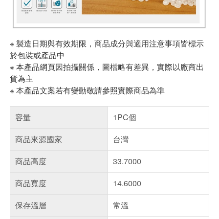
※ 製造日期與有效期限，商品成分與適用注意事項皆標示
於包裝或產品中
※ 本產品網頁因拍攝關係，圖檔略有差異，實際以廠商出
貨為主
※ 本產品文案若有變動敬請參照實際商品為準
容量
1PC個
商品來源國家
台灣
商品高度
33.7000
商品寬度
14.6000
保存溫層
常溫