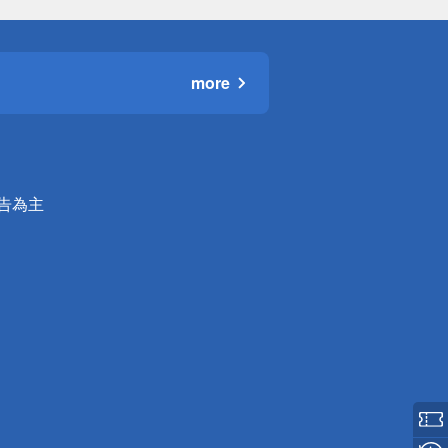
more
公告為主