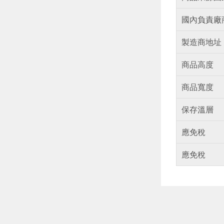
國內負責廠
製造商地址
商品高度
商品寬度
保存溫層
應免稅
應免稅
偏遠地區配