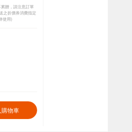
筆不累贈，請注意訂單
贈送之折價券消費指定
併使用)
入購物車