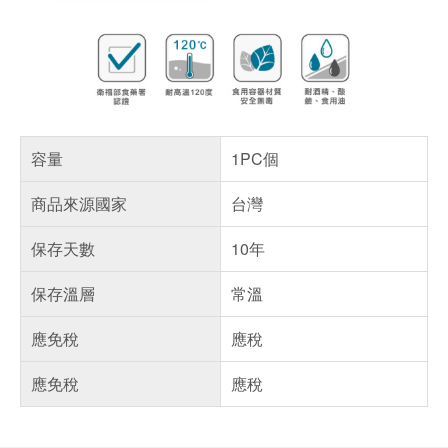
容量
1PC個
商品來源國家
台灣
保存天數
10年
保存溫層
常溫
應免稅
應稅
應免稅
應稅
偏遠地區配送