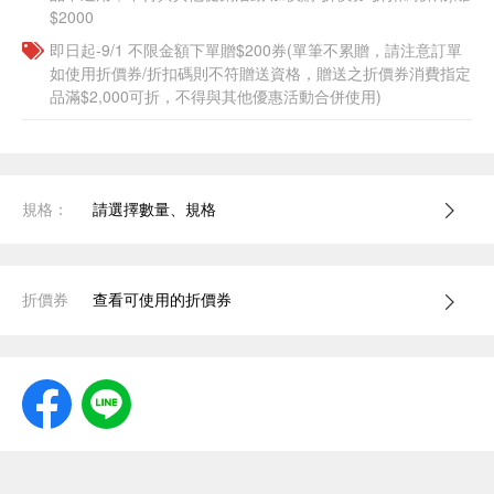
$2000
即日起-9/1 不限金額下單贈$200券(單筆不累贈，請注意訂單
如使用折價券/折扣碼則不符贈送資格，贈送之折價券消費指定
品滿$2,000可折，不得與其他優惠活動合併使用)
規格：
請選擇數量、規格
折價券
查看可使用的折價券