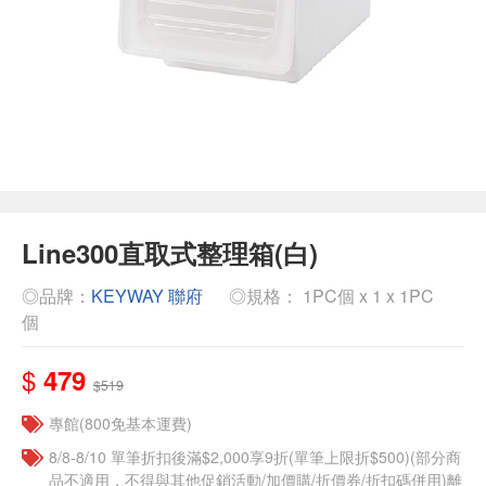
Line300直取式整理箱(白)
◎品牌：
KEYWAY 聯府
◎規格： 1PC個 x 1 x 1PC
個
$
479
$519
專館(800免基本運費)
8/8-8/10 單筆折扣後滿$2,000享9折(單筆上限折$500)(部分商
品不適用，不得與其他促銷活動/加價購/折價券/折扣碼併用)離