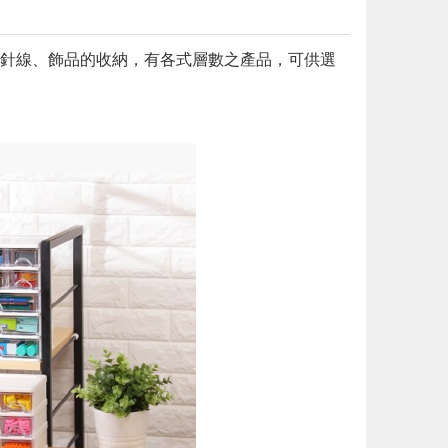
針線、飾品的收納，有各式層數之產品，可供選