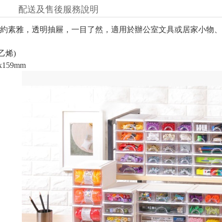
配送及售後服務說明
約素雅，透明抽屜，一目了然，適用於辦公室文具或居家小物、
乙烯)
x159mm