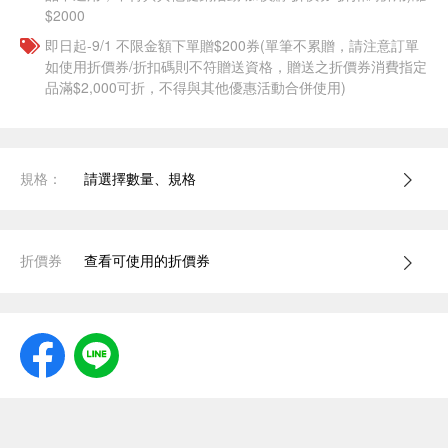
$2000
即日起-9/1 不限金額下單贈$200券(單筆不累贈，請注意訂單
如使用折價券/折扣碼則不符贈送資格，贈送之折價券消費指定
品滿$2,000可折，不得與其他優惠活動合併使用)
規格：
請選擇數量、規格
折價券
查看可使用的折價券