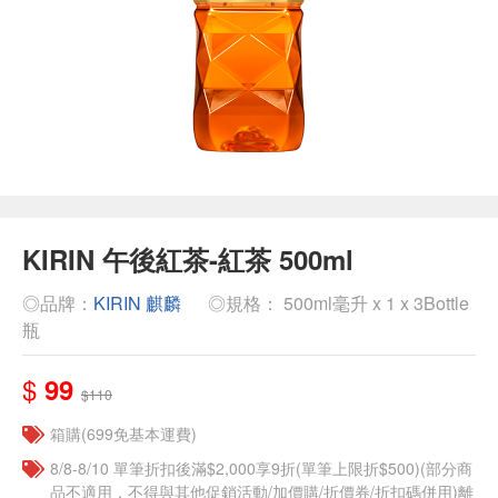
KIRIN 午後紅茶-紅茶 500ml
◎品牌：
KIRIN 麒麟
◎規格： 500ml毫升 x 1 x 3Bottle
瓶
$
99
$110
箱購(699免基本運費)
8/8-8/10 單筆折扣後滿$2,000享9折(單筆上限折$500)(部分商
品不適用，不得與其他促銷活動/加價購/折價券/折扣碼併用)離