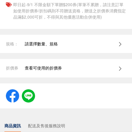
即日起-9/1 不限金額下單贈$200券(單筆不累贈，請注意訂單
如使用折價券/折扣碼則不符贈送資格，贈送之折價券消費指定
品滿$2,000可折，不得與其他優惠活動合併使用)
規格：
請選擇數量、規格
折價券
查看可使用的折價券
商品資訊
配送及售後服務說明