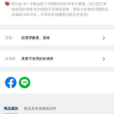
即日起-9/1 不限金額下單贈$200券(單筆不累贈，請注意訂單
如使用折價券/折扣碼則不符贈送資格，贈送之折價券消費指定
品滿$2,000可折，不得與其他優惠活動合併使用)
規格：
請選擇數量、規格
折價券
查看可使用的折價券
商品資訊
配送及售後服務說明