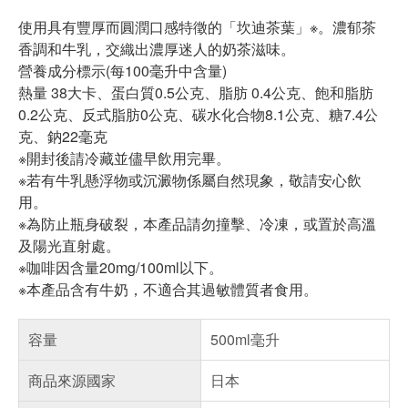
使用具有豐厚而圓潤口感特徵的「坎迪茶葉」※。濃郁茶
香調和牛乳，交織出濃厚迷人的奶茶滋味。
營養成分標示(每100毫升中含量)
熱量 38大卡、蛋白質0.5公克、脂肪 0.4公克、飽和脂肪
0.2公克、反式脂肪0公克、碳水化合物8.1公克、糖7.4公
克、鈉22毫克
※開封後請冷藏並儘早飲用完畢。
※若有牛乳懸浮物或沉澱物係屬自然現象，敬請安心飲
用。
※為防止瓶身破裂，本產品請勿撞擊、冷凍，或置於高溫
及陽光直射處。
※咖啡因含量20mg/100ml以下。
※本產品含有牛奶，不適合其過敏體質者食用。
容量
500ml毫升
商品來源國家
日本