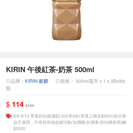
KIRIN 午後紅茶-奶茶 500ml
◎品牌：
KIRIN 麒麟
◎規格： 500ml毫升 x 1 x 3Bottle
瓶
$
114
$126
8/8-8/10 單筆折扣後滿$2,000享9折(單筆上限折$500)(部分商
品不適用，不得與其他促銷活動/加價購/折價券/折扣碼併用)離
$2000