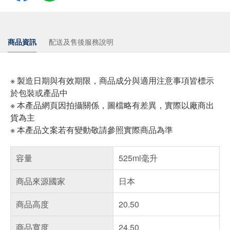
商品資訊
配送及售後服務說明
※ 製造日期與有效期限，商品成分與適用注意事項皆標示
於包裝或產品中
※ 本產品網頁因拍攝關係，圖檔略有差異，實際以廠商出
貨為主
※ 本產品文案若有變動敬請參照實際商品為準
容量
525ml毫升
商品來源國家
日本
商品高度
20.50
商品寬度
24.50