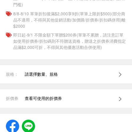
門檻)
8/8-8/10 單筆折扣後滿$2,000享9折(單筆上限折$500)(部分商
品不適用，不得與其他促銷活動/加價購/折價券/折扣碼併用)離
$2000
即日起-9/1 不限金額下單贈$200券(單筆不累贈，請注意訂單
如使用折價券/折扣碼則不符贈送資格，贈送之折價券消費指定
品滿$2,000可折，不得與其他優惠活動合併使用)
規格：
請選擇數量、規格
折價券
查看可使用的折價券