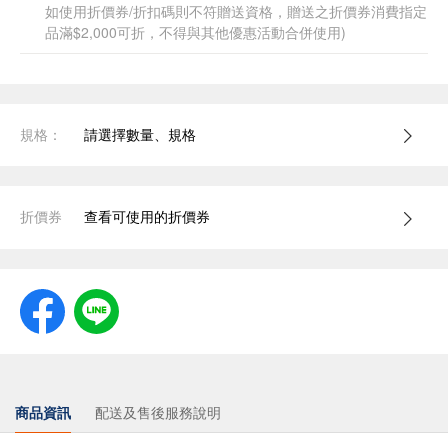
如使用折價券/折扣碼則不符贈送資格，贈送之折價券消費指定
品滿$2,000可折，不得與其他優惠活動合併使用)
規格：
請選擇數量、規格
折價券
查看可使用的折價券
商品資訊
配送及售後服務說明