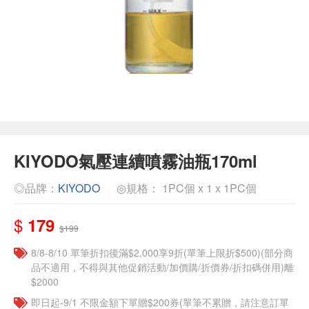
KIYODO氣壓連續噴霧油瓶170ml
◎品牌：
KIYODO
◎規格： 1PC個 x 1 x 1PC個
$
179
$199
8/8-8/10 單筆折扣後滿$2,000享9折(單筆上限折$500)(部分商
品不適用，不得與其他促銷活動/加價購/折價券/折扣碼併用)離
$2000
即日起-9/1 不限金額下單贈$200券(單筆不累贈，請注意訂單