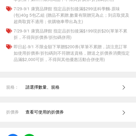
7/29-9/1 康寶品牌館 指定品折扣後滿$299送科學麵-原味
(包)40g 5包乙組 (贈品不累贈,數量有限贈完為止；到店取貨及
超商取貨不適用；依購物車帶出為主)
7/29-9/1 康寶品牌館 指定品折扣後滿$199現折$20(單筆不累
折，不得與折價券/折扣碼併用)
即日起-9/1 不限金額下單贈$200券(單筆不累贈，請注意訂單
如使用折價券/折扣碼則不符贈送資格，贈送之折價券消費指定
品滿$2,000可折，不得與其他優惠活動合併使用)
規格：
請選擇數量、規格
折價券
查看可使用的折價券