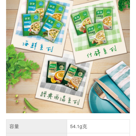
容量
54.1g克