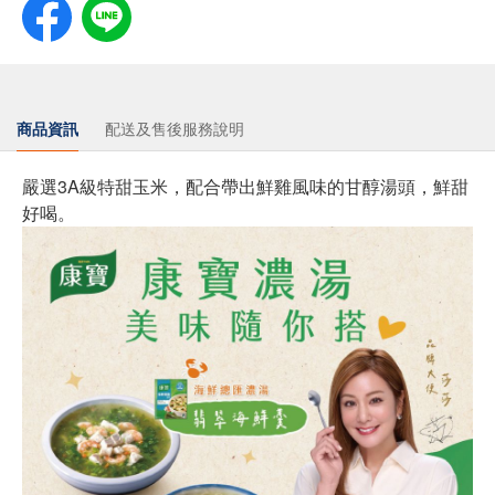
商品資訊
配送及售後服務說明
嚴選3A級特甜玉米，配合帶出鮮雞風味的甘醇湯頭，鮮甜
好喝。