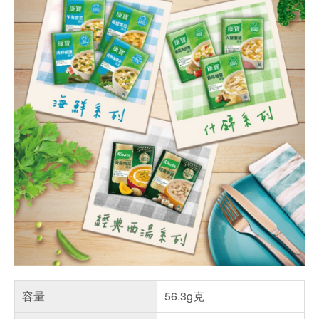
容量
56.3g克