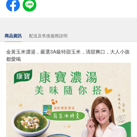
商品資訊
配送及售後服務說明
金黃玉米濃湯，嚴選3A級特甜玉米，清甜爽口，大人小孩
都愛喝