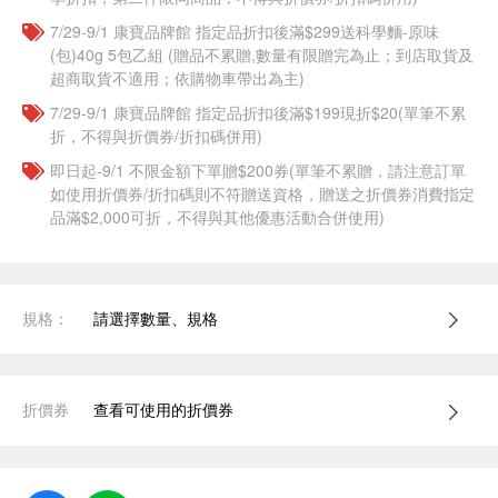
7/29-9/1 康寶品牌館 指定品折扣後滿$299送科學麵-原味
(包)40g 5包乙組 (贈品不累贈,數量有限贈完為止；到店取貨及
超商取貨不適用；依購物車帶出為主)
7/29-9/1 康寶品牌館 指定品折扣後滿$199現折$20(單筆不累
折，不得與折價券/折扣碼併用)
即日起-9/1 不限金額下單贈$200券(單筆不累贈，請注意訂單
如使用折價券/折扣碼則不符贈送資格，贈送之折價券消費指定
品滿$2,000可折，不得與其他優惠活動合併使用)
規格：
請選擇數量、規格
折價券
查看可使用的折價券