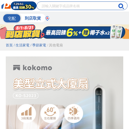
宅配
到店取貨
首頁
/ 生活家電
/ 季節家電
/ 其他電扇