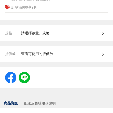
訂單滿999享9折
規格：
請選擇數量、規格
折價券
查看可使用的折價券
商品資訊
配送及售後服務說明