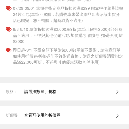
07/29-09/01 靠得住指定商品折扣後滿$299 贈靠得住蘆薈護墊
24片乙包(單筆不累贈，若購物車未帶出贈品即表示該出貨分
店已贈完，恕不補贈；超商取貨不適用)
8/8-8/10 單筆折扣後滿$2,000享9折(單筆上限折$500)(部分商
品不適用，不得與其他促銷活動/加價購/折價券/折扣碼併用)離
$2000
即日起-9/1 不限金額下單贈$200券(單筆不累贈，請注意訂單
如使用折價券/折扣碼則不符贈送資格，贈送之折價券消費指定
品滿$2,000可折，不得與其他優惠活動合併使用)
規格：
請選擇數量、規格
折價券
查看可使用的折價券