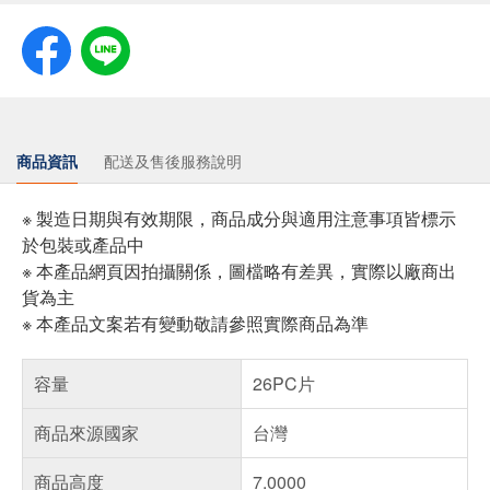
商品資訊
配送及售後服務說明
※ 製造日期與有效期限，商品成分與適用注意事項皆標示
於包裝或產品中
※ 本產品網頁因拍攝關係，圖檔略有差異，實際以廠商出
貨為主
※ 本產品文案若有變動敬請參照實際商品為準
容量
26PC片
商品來源國家
台灣
商品高度
7.0000