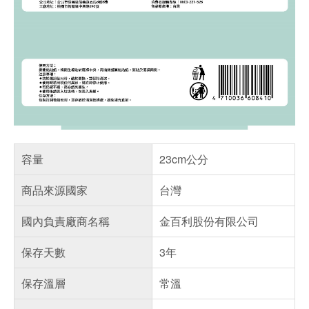
容量
23cm公分
商品來源國家
台灣
國內負責廠商名稱
金百利股份有限公司
保存天數
3年
保存溫層
常溫