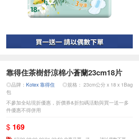
靠得住茶樹舒涼棉小蒼蘭23cm18片
◎品牌：
Kotex 靠得住
◎規格： 23cm公分 x 18 x 1Bag
包
不參加全站現折優惠，折價券&折扣碼活動與買一送一多
件優惠不得併用
$
169