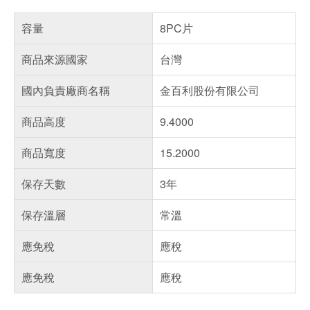
容量
8PC片
商品來源國家
台灣
國內負責廠商名稱
金百利股份有限公司
商品高度
9.4000
商品寬度
15.2000
保存天數
3年
保存溫層
常溫
應免稅
應稅
應免稅
應稅