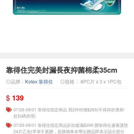
靠得住完美封漏長夜抑菌棉柔35cm
◎品牌：
Kotex 靠得住
◎規格： 8PC片 x 3 x 1PC包
$
139
07/29-09/01 靠得住指定商品 買2件特價$265(不得與折價券/
折扣碼併用)
07/29-09/01 靠得住指定商品折扣後滿$299 贈靠得住蘆薈護墊
24片乙包(單筆不累贈，若購物車未帶出贈品即表示該出貨分