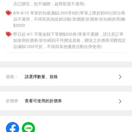
店已贈完，恕不補贈；超商取貨不適用)
8/8-8/10 單筆折扣後滿$2,000享9折(單筆上限折$500)(部分商
品不適用，不得與其他促銷活動/加價購/折價券/折扣碼併用)離
$2000
即日起-9/1 不限金額下單贈$200券(單筆不累贈，請注意訂單
如使用折價券/折扣碼則不符贈送資格，贈送之折價券消費指定
品滿$2,000可折，不得與其他優惠活動合併使用)
規格：
請選擇數量、規格
折價券
查看可使用的折價券