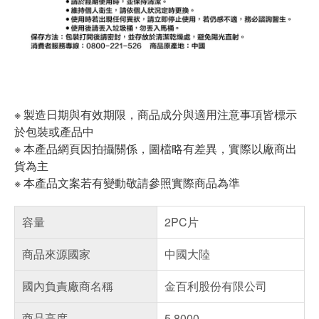
※ 製造日期與有效期限，商品成分與適用注意事項皆標示
於包裝或產品中
※ 本產品網頁因拍攝關係，圖檔略有差異，實際以廠商出
貨為主
※ 本產品文案若有變動敬請參照實際商品為準
容量
2PC片
商品來源國家
中國大陸
國內負責廠商名稱
金百利股份有限公司
商品高度
5.8000