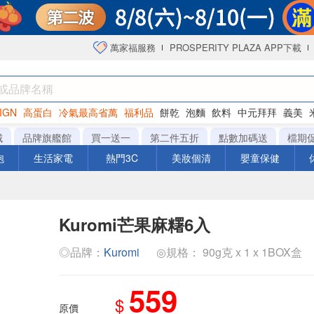
萬家福服務
PROSPERITY PLAZA APP下載
IGN
高蛋白
冷氣最高省萬
福利品
餅乾
泡麵
飲料
中元拜拜
義美
海苔
城
品牌旗艦館
買一送一
第二件五折
點數加碼送
檔期
泡
生活家電
熱門3C
美妝個清
嬰童保健
Kuromi芒果麻糬6入
◎品牌：
Kuromi
◎規格： 90g克 x 1 x 1BOX盒
559
$
原價