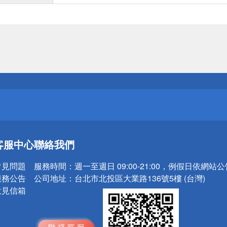
送
請小心！
送
客服中心
聯絡我們
請小心！
常見問題
服務時間：
週一至週日 09:00-21:00，例假日依網站
服務公告
公司地址：
台北市北投區大業路136號5樓 (台灣)
意見信箱