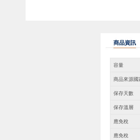
商品資訊
容量
商品來源國
保存天數
保存溫層
應免稅
應免稅