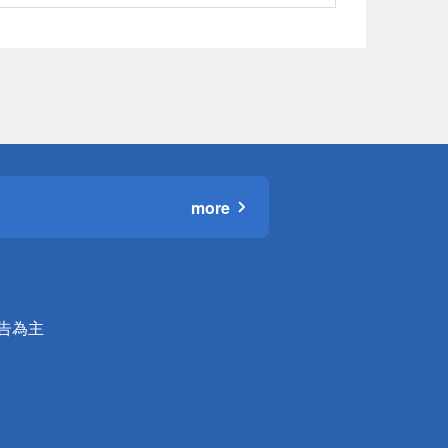
more
公告為主