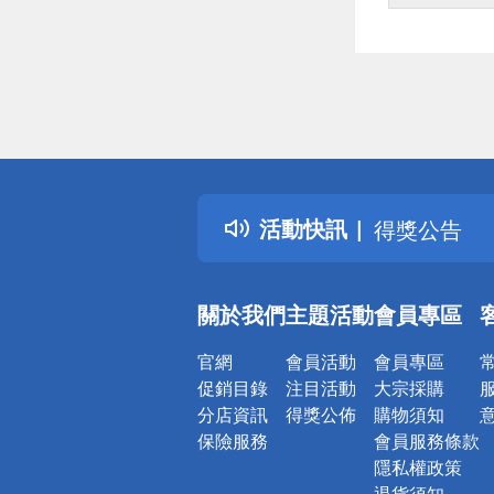
偏遠地區配
詐騙網頁！
得獎公告
活動快訊
熱門話題
銀行優惠
偏遠地區配
關於我們
主題活動
會員專區
詐騙網頁！
官網
會員活動
會員專區
促銷目錄
注目活動
大宗採購
分店資訊
得獎公佈
購物須知
保險服務
會員服務條款
隱私權政策
退貨須知