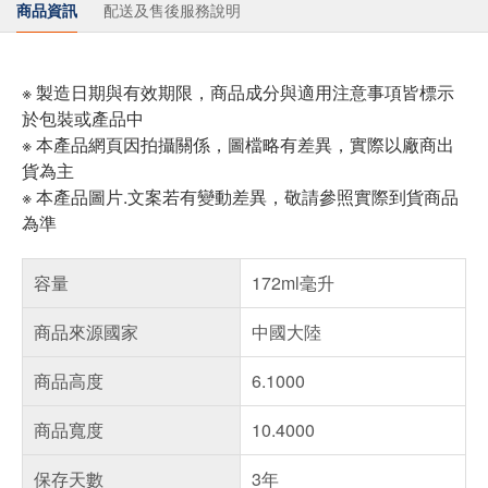
商品資訊
配送及售後服務說明
※ 製造日期與有效期限，商品成分與適用注意事項皆標示
於包裝或產品中
※ 本產品網頁因拍攝關係，圖檔略有差異，實際以廠商出
貨為主
※ 本產品圖片.文案若有變動差異，敬請參照實際到貨商品
為準
容量
172ml毫升
商品來源國家
中國大陸
商品高度
6.1000
商品寬度
10.4000
保存天數
3年