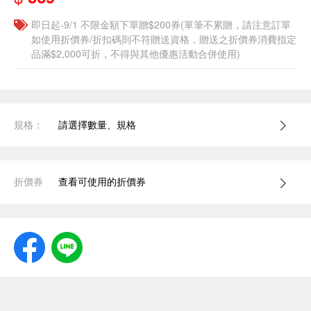
即日起-9/1 不限金額下單贈$200券(單筆不累贈，請注意訂單
如使用折價券/折扣碼則不符贈送資格，贈送之折價券消費指定
品滿$2,000可折，不得與其他優惠活動合併使用)
規格：
請選擇數量、規格
折價券
查看可使用的折價券