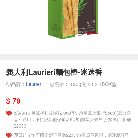
義大利Laurieri麵包棒-迷迭香
◎品牌：
Laurieri
◎規格： 125g克 x 1 x 1BOX盒
$
79
8/8-8/10 單筆折扣後滿$2,000享9折(單筆上限折$500)(部分商
品不適用，不得與其他促銷活動/加價購/折價券/折扣碼併用)離
$2000
即日起-9/1 不限金額下單贈$200券(單筆不累贈，請注意訂單