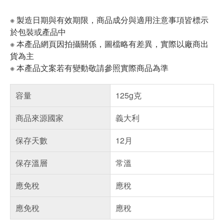
※ 製造日期與有效期限，商品成分與適用注意事項皆標示
於包裝或產品中
※ 本產品網頁因拍攝關係，圖檔略有差異，實際以廠商出
貨為主
※ 本產品文案若有變動敬請參照實際商品為準
容量
125g克
商品來源國家
義大利
保存天數
12月
保存溫層
常溫
應免稅
應稅
應免稅
應稅