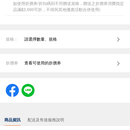
如使用折價券/折扣碼則不符贈送資格，贈送之折價券消費指定
品滿$2,000可折，不得與其他優惠活動合併使用)
規格：
請選擇數量、規格
折價券
查看可使用的折價券
商品資訊
配送及售後服務說明