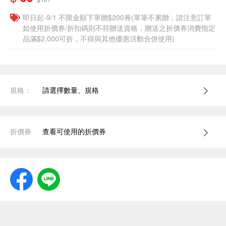
即日起-9/1 不限金額下單贈$200券(單筆不累贈，請注意訂單
如使用折價券/折扣碼則不符贈送資格，贈送之折價券消費指定
品滿$2,000可折，不得與其他優惠活動合併使用)
規格：
請選擇數量、規格
折價券
查看可使用的折價券