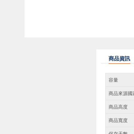
商品資訊
容量
商品來源國
商品高度
商品寬度
保存天數