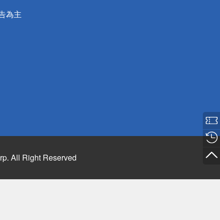
公告為主
rp. All Right Reserved