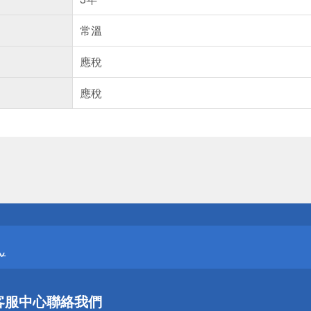
常溫
應稅
應稅
送
請小心！
送
請小心！
客服中心
聯絡我們