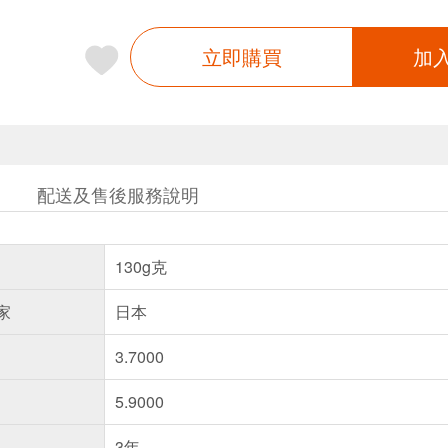
立即購買
加
配送及售後服務說明
130g克
家
日本
3.7000
5.9000
3年