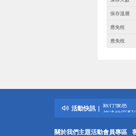
保存溫層
應免稅
應免稅
偏遠地區配
詐騙網頁！
得獎公告
熱門話題
銀行優惠
活動快訊
偏遠地區配
詐騙網頁！
關於我們
主題活動
會員專區