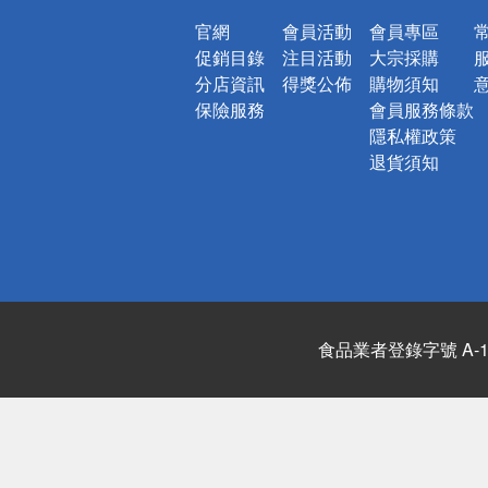
官網
會員活動
會員專區
促銷目錄
注目活動
大宗採購
分店資訊
得獎公佈
購物須知
保險服務
會員服務條款
隱私權政策
退貨須知
食品業者登錄字號 A-122