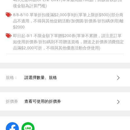
後金額為計算門檻)
8/8-8/10 單筆折扣後滿$2,000享9折(單筆上限折$500)(部分商
品不適用，不得與其他促銷活動/加價購/折價券/折扣碼併用)離
$2000
即日起-9/1 不限金額下單贈$200券(單筆不累贈，請注意訂單
如使用折價券/折扣碼則不符贈送資格，贈送之折價券消費指定
品滿$2,000可折，不得與其他優惠活動合併使用)
規格：
請選擇數量、規格
折價券
查看可使用的折價券