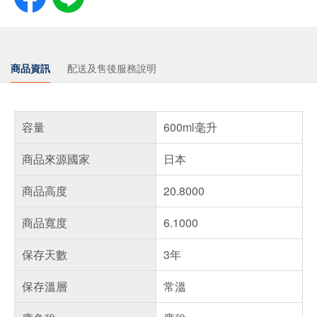
商品資訊
配送及售後服務說明
容量
600ml毫升
商品來源國家
日本
商品高度
20.8000
商品寬度
6.1000
保存天數
3年
保存溫層
常溫