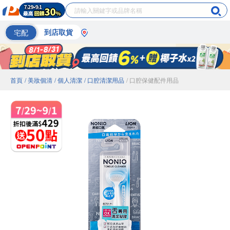
宅配
到店取貨
首頁
/ 美妝個清
/ 個人清潔
/ 口腔清潔用品
/ 口腔保健配件用品