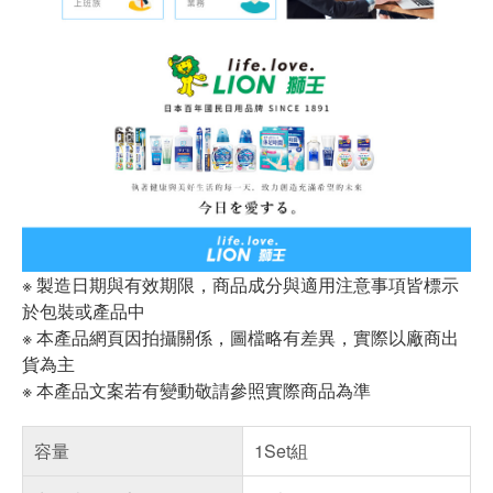
※ 製造日期與有效期限，商品成分與適用注意事項皆標示
於包裝或產品中
※ 本產品網頁因拍攝關係，圖檔略有差異，實際以廠商出
貨為主
※ 本產品文案若有變動敬請參照實際商品為準
容量
1Set組