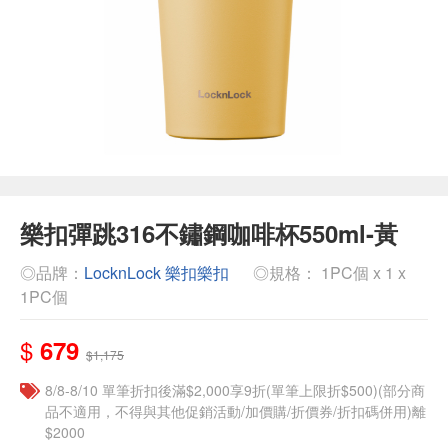
樂扣彈跳316不鏽鋼咖啡杯550ml-黃
◎品牌：
LocknLock 樂扣樂扣
◎規格： 1PC個 x 1 x
1PC個
$
679
$1,175
8/8-8/10 單筆折扣後滿$2,000享9折(單筆上限折$500)(部分商
品不適用，不得與其他促銷活動/加價購/折價券/折扣碼併用)離
$2000