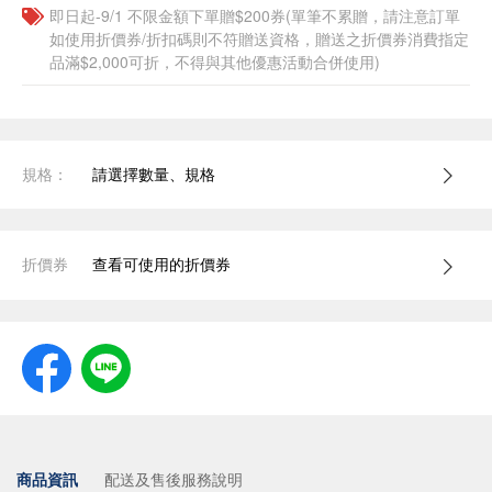
即日起-9/1 不限金額下單贈$200券(單筆不累贈，請注意訂單
如使用折價券/折扣碼則不符贈送資格，贈送之折價券消費指定
品滿$2,000可折，不得與其他優惠活動合併使用)
規格：
請選擇數量、規格
折價券
查看可使用的折價券
商品資訊
配送及售後服務說明