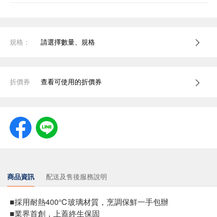
規格：
請選擇數量、規格
折價券
查看可使用的折價券
商品資訊
配送及售後服務說明
■採用耐熱400℃玻璃材質，烹調保鮮一手包辦
■業界首創，上蓋終生保固