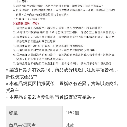
※ 製造日期與有效期限，商品成分與適用注意事項皆標示
於包裝或產品中
※ 本產品網頁因拍攝關係，圖檔略有差異，實際以廠商出
貨為主
※ 本產品文案若有變動敬請參照實際商品為準
容量
1PC個
商品來源國家
越南