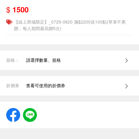
$
1500
【線上商城限定】_0729-0820 滿$2200送100點(單筆不累
贈，每人期間最高贈5次)
規格：
請選擇數量、規格
折價券
查看可使用的折價券