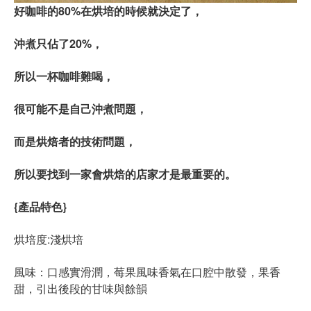
好咖啡的80%在烘培的時候就決定了，
沖煮只佔了20%，
所以一杯咖啡難喝，
很可能不是自己沖煮問題，
而是烘焙者的技術問題，
所以要找到一家會烘焙的店家才是最重要的。
{產品特色}
烘培度:淺烘培
風味：口感實滑潤，莓果風味香氣在口腔中散發，果香
甜，引出後段的甘味與餘韻