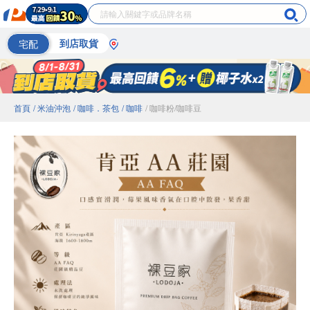
宅配
到店取貨
首頁
/ 米油沖泡
/ 咖啡．茶包
/ 咖啡
/ 咖啡粉/咖啡豆