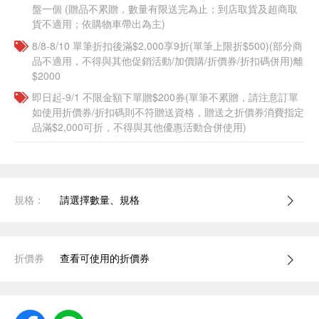
盤一個​ (贈品不累贈，數量有限送完為止；到店取貨及超商取
貨不適用；依購物車帶出為主)
8/8-8/10 單筆折扣後滿$2,000享9折(單筆上限折$500)(部分商
品不適用，不得與其他促銷活動/加價購/折價券/折扣碼併用)離
$2000
即日起-9/1 不限金額下單贈$200券(單筆不累贈，請注意訂單
如使用折價券/折扣碼則不符贈送資格，贈送之折價券消費指定
品滿$2,000可折，不得與其他優惠活動合併使用)
規格：
請選擇數量、規格
折價券
查看可使用的折價券