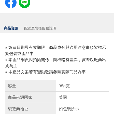
商品資訊
配送及售後服務說明
※ 製造日期與有效期限，商品成分與適用注意事項皆標示
於包裝或產品中
※ 本產品網頁因拍攝關係，圖檔略有差異，實際以廠商出
貨為主
※ 本產品文案若有變動敬請參照實際商品為準
容量
35g克
商品來源國家
美國
製造商地址
如包裝所示