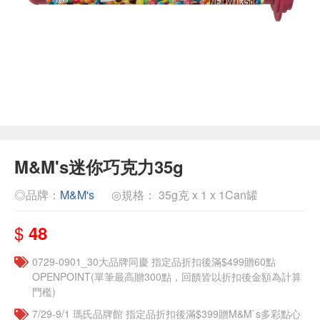
M&M's迷你巧克力35g
◎品牌：
M&M's
◎規格： 35g克 x 1 x 1Can罐
$
48
0729-0901_30大品牌同慶 指定品折扣後滿$499贈60點
OPENPOINT(單筆最高贈300點，回饋皆以折扣後金額為計算
門檻)
7/29-9/1 瑪氏品牌館 指定品折扣後滿$399贈M&M`s多彩點心